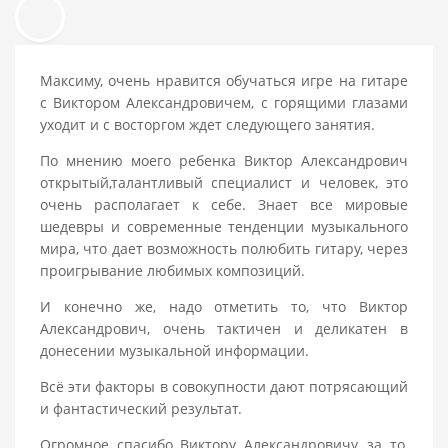
Максиму, очень нравится обучаться игре на гитаре
с Виктором Александровичем, с горящими глазами
уходит и с восторгом ждет следующего занятия.
По мнению моего ребенка Виктор Александрович
открытый,талантливый специалист и человек, это
очень располагает к себе. Знает все мировые
шедевры и современные тенденции музыкального
мира, что дает возможность полюбить гитару, через
проигрывание любимых композиций.
И конечно же, надо отметить то, что Виктор
Александрович, очень тактичен и деликатен в
донесении музыкальной информации.
Всё эти факторы в совокупности дают потрясающий
и фантастический результат.
Огромное спасибо Виктору Александровичу, за то,